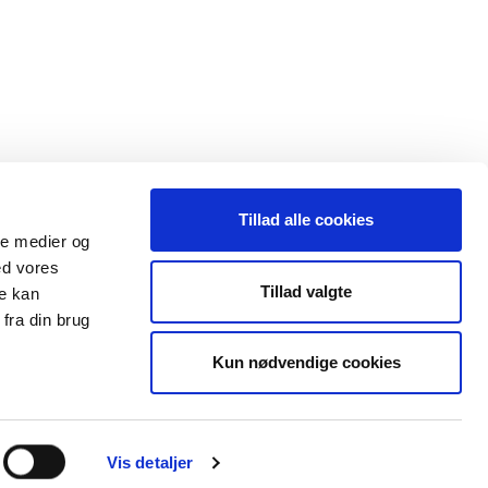
Tillad alle cookies
ale medier og
ed vores
Tillad valgte
re kan
fra din brug
Kun nødvendige cookies
Vis detaljer